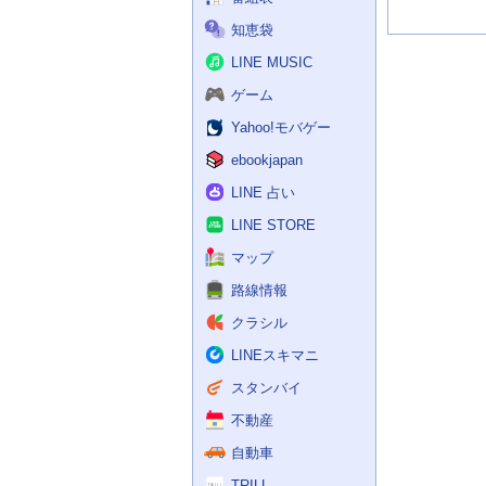
知恵袋
LINE MUSIC
ゲーム
Yahoo!モバゲー
ebookjapan
LINE 占い
LINE STORE
マップ
路線情報
クラシル
LINEスキマニ
スタンバイ
不動産
自動車
TRILL