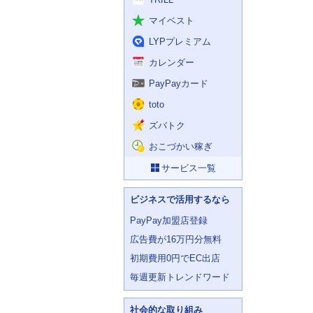
マイベスト
LYPプレミアム
カレンダー
PayPayカード
toto
ズバトク
おこづかい稼ぎ
サービス一覧
ビジネスで活用するなら
PayPay加盟店登録
広告費が16万円分無料
初期費用0円でEC出店
毎週更新トレンドワード
社会的な取り組み