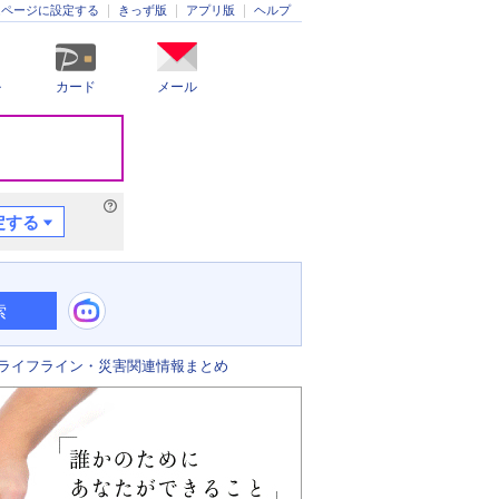
きっず版
アプリ版
ヘルプ
ムページに設定する
ル
カード
メール
定する
索
ライフライン・災害関連情報まとめ