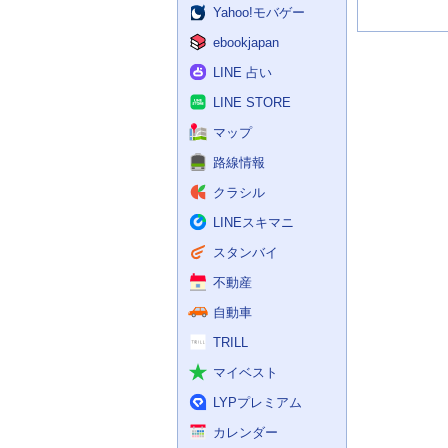
Yahoo!モバゲー
ebookjapan
LINE 占い
LINE STORE
マップ
路線情報
クラシル
LINEスキマニ
スタンバイ
不動産
自動車
TRILL
マイベスト
LYPプレミアム
カレンダー