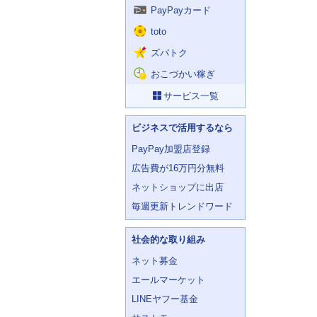
PayPayカード
toto
ズバトク
おこづかい稼ぎ
サービス一覧
ビジネスで活用するなら
PayPay加盟店登録
広告費が16万円分無料
ネットショップに出店
毎週更新トレンドワード
社会的な取り組み
ネット募金
エールマーケット
LINEヤフー基金