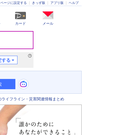
きっず版
アプリ版
ヘルプ
ムページに設定する
ル
カード
メール
定する
索
のライフライン・災害関連情報まとめ