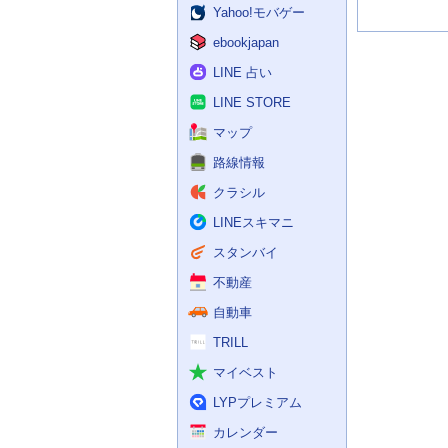
Yahoo!モバゲー
ebookjapan
LINE 占い
LINE STORE
マップ
路線情報
クラシル
LINEスキマニ
スタンバイ
不動産
自動車
TRILL
マイベスト
LYPプレミアム
カレンダー