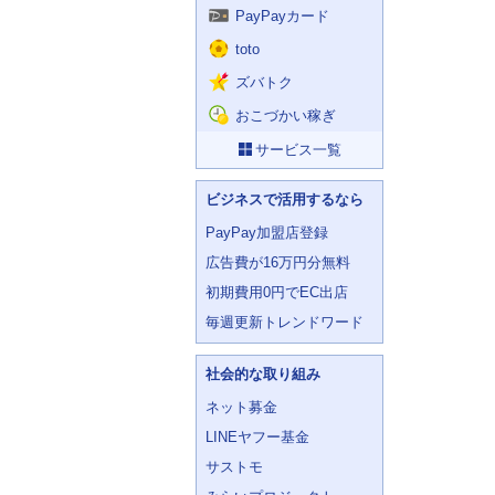
PayPayカード
toto
ズバトク
おこづかい稼ぎ
サービス一覧
ビジネスで活用するなら
PayPay加盟店登録
広告費が16万円分無料
初期費用0円でEC出店
毎週更新トレンドワード
社会的な取り組み
ネット募金
LINEヤフー基金
サストモ