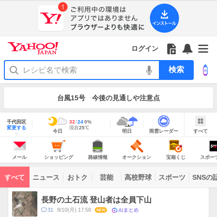
Yahoo!
Yahoo!
フ
フ
Yahoo!
お
サ
Yahoo!
JAPAN
ログイン
JAPAN
ォ
ォ
JAPAN
知
イ
JAPAN
ア
ロ
ロ
か
ら
ド
ID
Yahoo!
プ
ー
ー
ら
せ
メ
で
検
リ
を
の
一
ニ
ロ
索
を
開
お
覧
ュ
グ
使
お
く
知
を
ー
イ
う
知
台風15号 今後の見通しや注意点
ら
開
を
ン
ら
せ
く
開
せ
く
地
域
千代田区
最
32
最
降
24
0
%
情
明
雨
す
今
変更する
高
低
水
現
現在
25
℃
報
今日
明日
雨雲レーダー
すべて
日
雲
べ
日
気
気
確
在
の
レ
て
の
温
温
率
気
Yahoo!
天
ー
JAPAN
天
温
気
ダ
の
気
ー
メ
シ
路
オ
宝
ス
主
ー
ョ
線
ー
箱
ポ
メール
ショッピング
路線情報
オークション
宝箱くじ
スポー
な
ル
ッ
情
ク
く
ー
サ
ピ
報
シ
じ
ツ
ー
コ
ン
ョ
ナ
ビ
すべて
ニュース
おトク
芸能
高校野球
スポーツ
SNSの
グ
ン
ビ
ン
ス
テ
ト
ン
ピ
長野の土石流 登山者は全員下山
ツ
ッ
一
AIまとめ
コ
31
8/10(月) 17:58
NEW
ク
覧