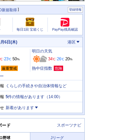
ID新規取得
登録情報
PayPay残高確認
ル
毎日1回 宝箱くじ
8月6日(木)
港区
明日
の天気
23
50
34
26
20
℃
℃
%
℃
℃
%
熱中症指数
厳重警戒
危険
ー
くらしの手続きや自治体情報など
報
5
件の情報があります（
14:00
）
報
せ
新着があります
ボード
スポーツナビ
ロ野球
Jリーグ