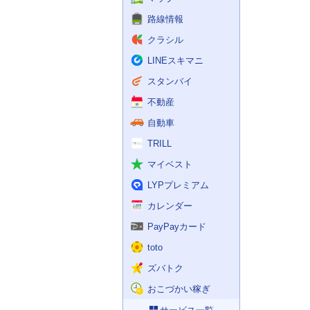
路線情報
クラシル
LINEスキマニ
スタンバイ
不動産
自動車
TRILL
マイベスト
LYPプレミアム
カレンダー
PayPayカード
toto
ズバトク
おこづかい稼ぎ