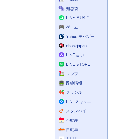
知恵袋
LINE MUSIC
ゲーム
Yahoo!モバゲー
ebookjapan
LINE 占い
LINE STORE
マップ
路線情報
クラシル
LINEスキマニ
スタンバイ
不動産
自動車
TRILL