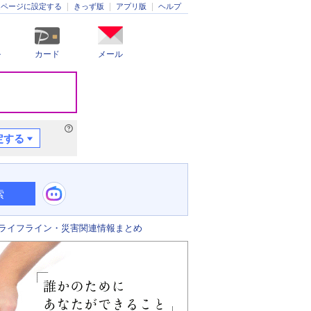
きっず版
アプリ版
ヘルプ
ムページに設定する
ル
カード
メール
定する
索
ライフライン・災害関連情報まとめ