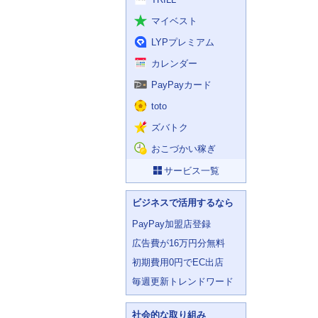
マイベスト
LYPプレミアム
カレンダー
PayPayカード
toto
ズバトク
おこづかい稼ぎ
サービス一覧
ビジネスで活用するなら
PayPay加盟店登録
広告費が16万円分無料
初期費用0円でEC出店
毎週更新トレンドワード
社会的な取り組み