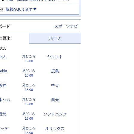
せ
新着があります
ボード
スポーツナビ
ロ野球
Jリーグ
試合
巨人
見どころ
ヤクルト
15:00
eNA
見どころ
広島
18:00
阪神
見どころ
中日
18:00
本ハム
見どころ
楽天
15:00
西武
見どころ
ソフトバンク
18:00
ロッテ
見どころ
オリックス
18:00