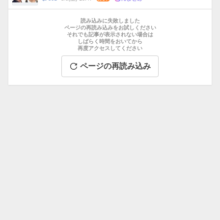
数
メ
お
ン
す
読み込みに失敗しました
ト
す
ページの再読み込みをお試しください
数
それでも記事が表示されない場合は
め
しばらく時間をおいてから
記
再度アクセスしてください
事
ページの再読み込み