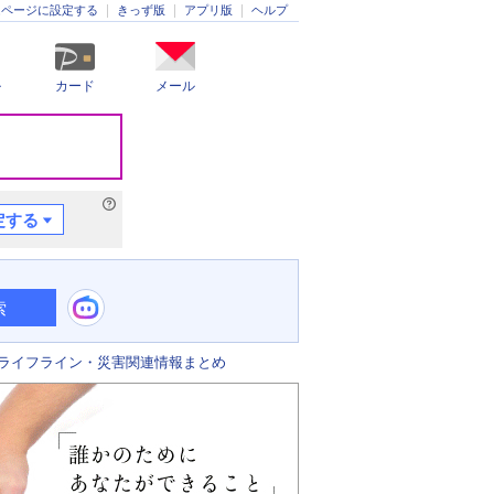
きっず版
アプリ版
ヘルプ
ムページに設定する
ル
カード
メール
定する
索
ライフライン・災害関連情報まとめ