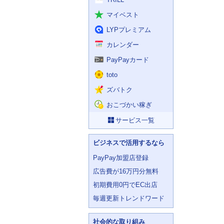
マイベスト
LYPプレミアム
カレンダー
PayPayカード
toto
ズバトク
おこづかい稼ぎ
サービス一覧
ビジネスで活用するなら
PayPay加盟店登録
広告費が16万円分無料
初期費用0円でEC出店
毎週更新トレンドワード
社会的な取り組み