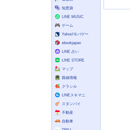
知恵袋
LINE MUSIC
ゲーム
Yahoo!モバゲー
ebookjapan
LINE 占い
LINE STORE
マップ
路線情報
クラシル
LINEスキマニ
スタンバイ
不動産
自動車
TRILL