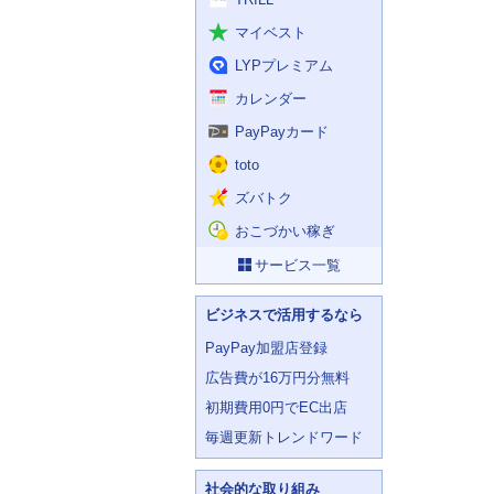
マイベスト
LYPプレミアム
カレンダー
PayPayカード
toto
ズバトク
おこづかい稼ぎ
サービス一覧
ビジネスで活用するなら
PayPay加盟店登録
広告費が16万円分無料
初期費用0円でEC出店
毎週更新トレンドワード
社会的な取り組み