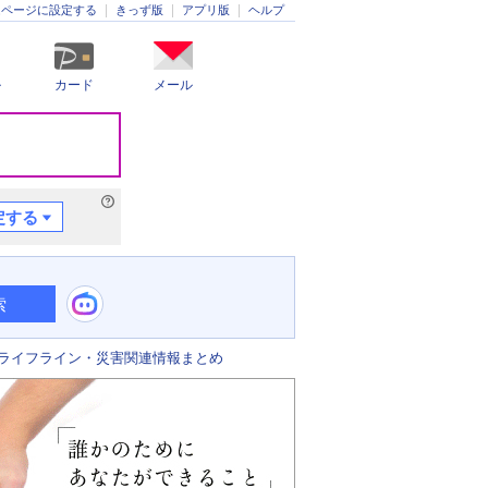
きっず版
アプリ版
ヘルプ
ムページに設定する
ル
カード
メール
定する
索
ライフライン・災害関連情報まとめ