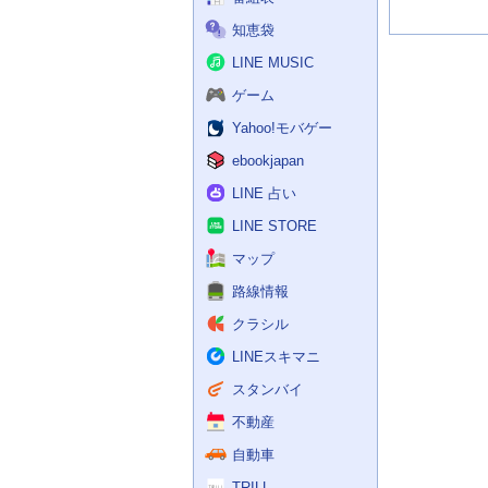
知恵袋
LINE MUSIC
ゲーム
Yahoo!モバゲー
ebookjapan
LINE 占い
LINE STORE
マップ
路線情報
クラシル
LINEスキマニ
スタンバイ
不動産
自動車
TRILL