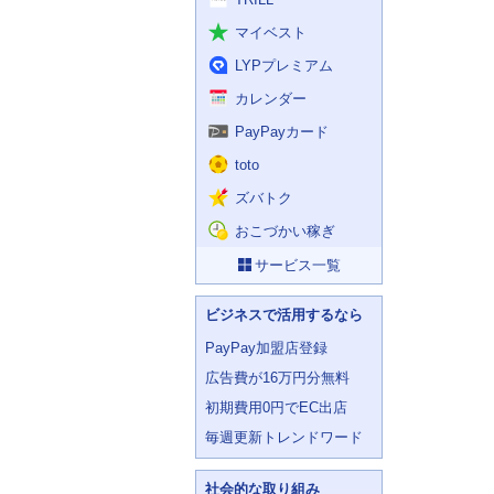
マイベスト
LYPプレミアム
カレンダー
PayPayカード
toto
ズバトク
おこづかい稼ぎ
サービス一覧
ビジネスで活用するなら
PayPay加盟店登録
広告費が16万円分無料
初期費用0円でEC出店
毎週更新トレンドワード
社会的な取り組み