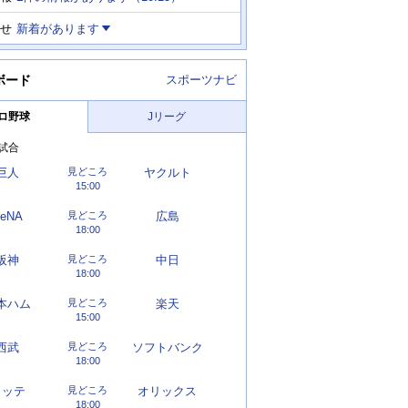
せ
新着があります
ボード
スポーツナビ
ロ野球
Jリーグ
試合
巨人
見どころ
ヤクルト
15:00
eNA
見どころ
広島
18:00
阪神
見どころ
中日
18:00
本ハム
見どころ
楽天
15:00
西武
見どころ
ソフトバンク
18:00
ロッテ
見どころ
オリックス
18:00