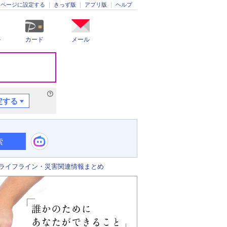
きっず版
アプリ版
ヘルプ
ムページに設定する
ル
カード
メール
定する
索
ライフライン・災害関連情報まとめ