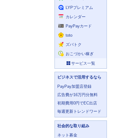
LYPプレミアム
カレンダー
PayPayカード
toto
ズバトク
おこづかい稼ぎ
サービス一覧
ビジネスで活用するなら
PayPay加盟店登録
広告費が16万円分無料
初期費用0円でEC出店
毎週更新トレンドワード
社会的な取り組み
ネット募金