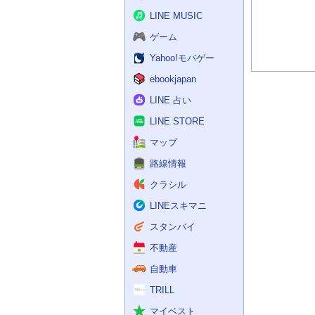
記
事
LINE MUSIC
ゲーム
Yahoo!モバゲー
ebookjapan
LINE 占い
LINE STORE
マップ
路線情報
クラシル
LINEスキマニ
スタンバイ
不動産
自動車
TRILL
マイベスト