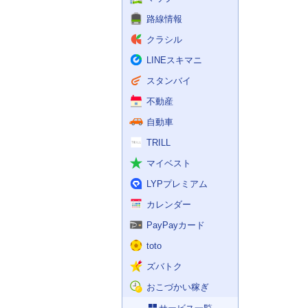
路線情報
クラシル
LINEスキマニ
スタンバイ
不動産
自動車
TRILL
マイベスト
LYPプレミアム
カレンダー
PayPayカード
toto
ズバトク
おこづかい稼ぎ